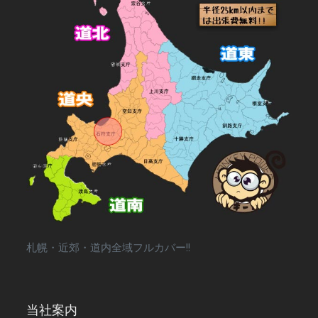
札幌・近郊・道内全域フルカバー!!
当社案内