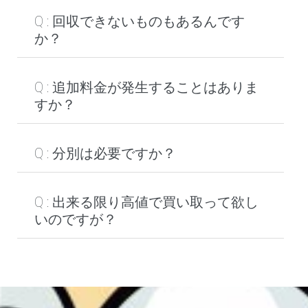
Q : 回収できないものもあるんです
か？
Q : 追加料金が発生することはありま
すか？
Q : 分別は必要ですか？
Q : 出来る限り高値で買い取って欲し
いのですが？