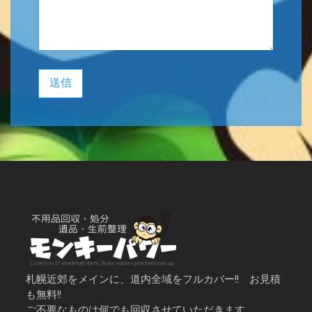
送信
札幌近郊をメインに、道内全域をフルカバー!! お見積
も無料!!
ご不要なものは何でも回収させていただきます。